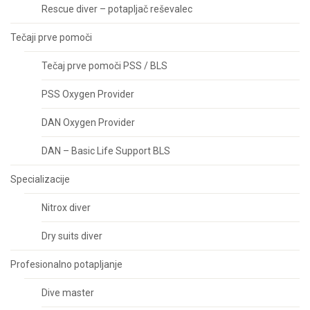
Rescue diver – potapljač reševalec
Tečaji prve pomoči
Tečaj prve pomoči PSS / BLS
PSS Oxygen Provider
DAN Oxygen Provider
DAN – Basic Life Support BLS
Specializacije
Nitrox diver
Dry suits diver
Profesionalno potapljanje
Dive master