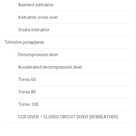
Asistent inštruktor
Inštruktor cross-over
Scuba inštruktor
Tehnično potapljanje
Decompression diver
Accelerated decompression diver
Trimix 60
Trimix 80
Trimix 100
CCR DIVER – CLOSED CIRCUIT DIVER (REBREATHER)