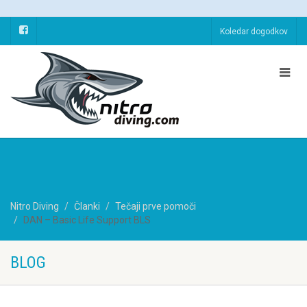
Koledar dogodkov
Nitro Diving
Članki
Tečaji prve pomoči
DAN – Basic Life Support BLS
BLOG