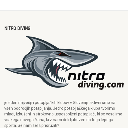
NITRO DIVING
je eden največjih potapljaških klubov v Sloveniji, aktivni smo na
vseh področjih potapljanja. Jedro potapljaškega kluba tvorimo
mladi, izkušeni in strokovno usposobljeni potapljači, ki se veselimo
vsakega novega člana, ki z nami deli ljubezen do tega lepega
športa. Se nam želiš pridružiti?