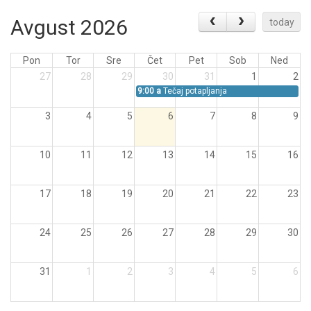
Avgust 2026
today
Pon
Tor
Sre
Čet
Pet
Sob
Ned
27
28
29
30
31
1
2
9:00 a
Tečaj potapljanja
3
4
5
6
7
8
9
10
11
12
13
14
15
16
17
18
19
20
21
22
23
24
25
26
27
28
29
30
31
1
2
3
4
5
6