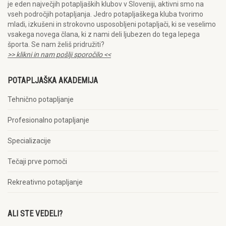
je eden največjih potapljaških klubov v Sloveniji, aktivni smo na
vseh področjih potapljanja. Jedro potapljaškega kluba tvorimo
mladi, izkušeni in strokovno usposobljeni potapljači, ki se veselimo
vsakega novega člana, ki z nami deli ljubezen do tega lepega
športa. Se nam želiš pridružiti?
>> klikni in nam pošlji sporočilo <<
POTAPLJAŠKA AKADEMIJA
Tehnično potapljanje
Profesionalno potapljanje
Specializacije
Tečaji prve pomoči
Rekreativno potapljanje
ALI STE VEDELI?