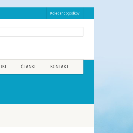
Koledar dogodkov
DKI
ČLANKI
KONTAKT