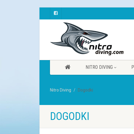
NITRO DIVING
P
Nitro Diving
Dogodki
DOGODKI