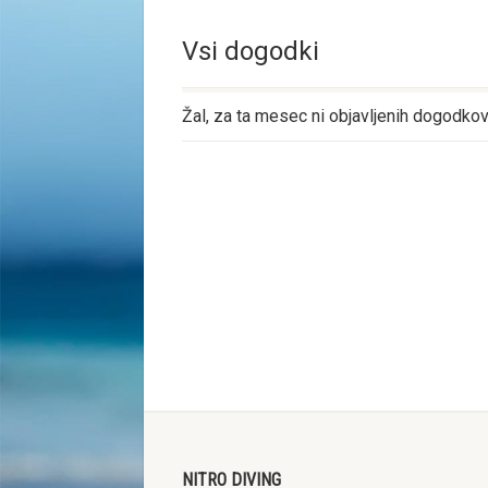
Vsi dogodki
Žal, za ta mesec ni objavljenih dogodko
NITRO DIVING