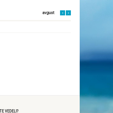
avgust
STE VEDELI?