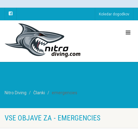
Koledar dogodkov
Nitro Diving
Članki
emergencies
VSE OBJAVE ZA - EMERGENCIES