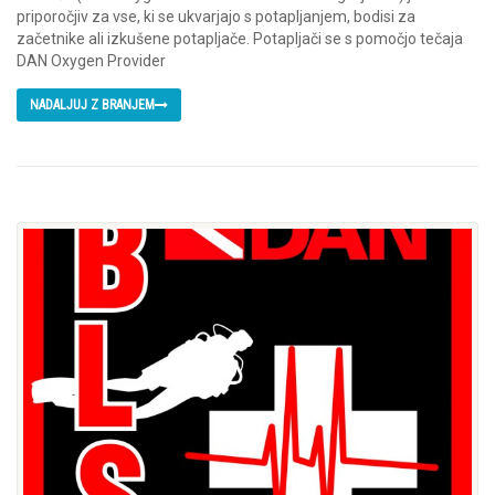
priporočjiv za vse, ki se ukvarjajo s potapljanjem, bodisi za
začetnike ali izkušene potapljače. Potapljači se s pomočjo tečaja
DAN Oxygen Provider
NADALJUJ Z BRANJEM