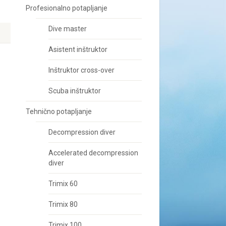
Profesionalno potapljanje
Dive master
Asistent inštruktor
Inštruktor cross-over
Scuba inštruktor
Tehnično potapljanje
Decompression diver
Accelerated decompression
diver
Trimix 60
Trimix 80
Trimix 100