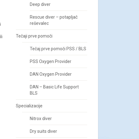
Deep diver
Rescue diver – potapljač
reševalec
i
Tečaji prve pomoči
li
Tečaj prve pomoči PSS / BLS
PSS Oxygen Provider
DAN Oxygen Provider
DAN – Basic Life Support
BLS
Specializacije
Nitrox diver
Dry suits diver