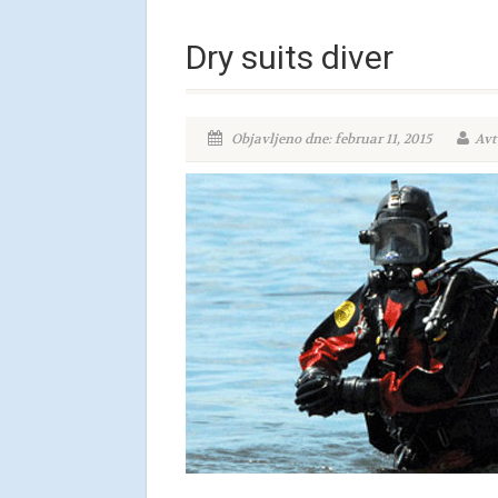
Dry suits diver
Objavljeno dne: februar 11, 2015
Avt