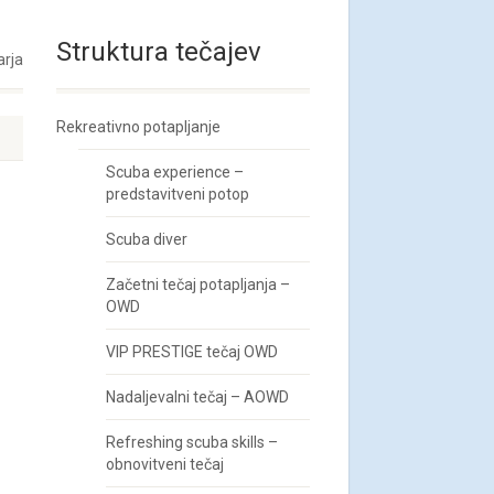
Struktura tečajev
arja
Rekreativno potapljanje
Scuba experience –
predstavitveni potop
Scuba diver
Začetni tečaj potapljanja –
OWD
VIP PRESTIGE tečaj OWD
Nadaljevalni tečaj – AOWD
Refreshing scuba skills –
obnovitveni tečaj