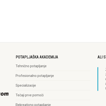
POTAPLJAŠKA AKADEMIJA
ALI 
Tehnično potapljanje
Profesionalno potapljanje
Specializacije
Tečaji prve pomoči
Rekreativno potapljanje