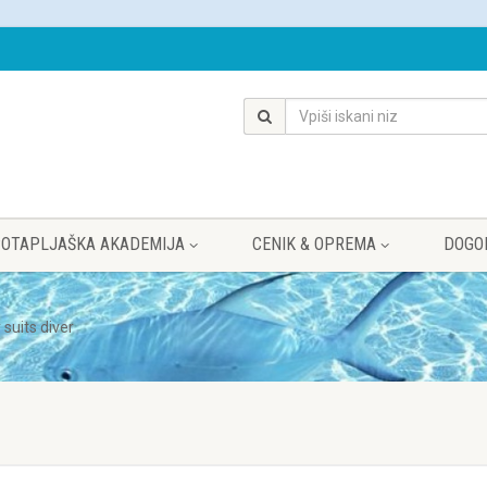
OTAPLJAŠKA AKADEMIJA
CENIK & OPREMA
DOGO
 suits diver