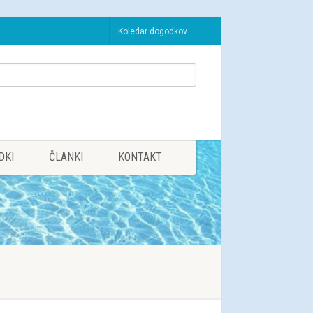
Koledar dogodkov
DKI
ČLANKI
KONTAKT