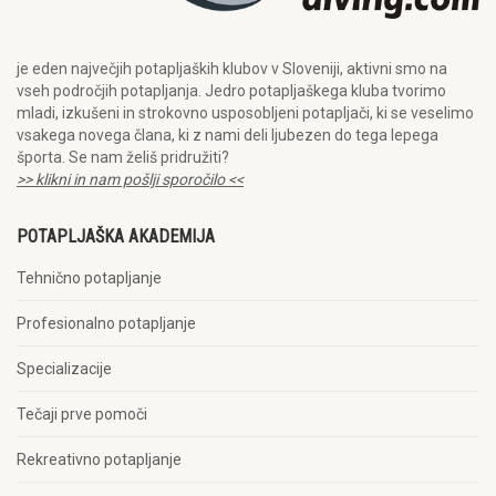
je eden največjih potapljaških klubov v Sloveniji, aktivni smo na
vseh področjih potapljanja. Jedro potapljaškega kluba tvorimo
mladi, izkušeni in strokovno usposobljeni potapljači, ki se veselimo
vsakega novega člana, ki z nami deli ljubezen do tega lepega
športa. Se nam želiš pridružiti?
>> klikni in nam pošlji sporočilo <<
POTAPLJAŠKA AKADEMIJA
Tehnično potapljanje
Profesionalno potapljanje
Specializacije
Tečaji prve pomoči
Rekreativno potapljanje