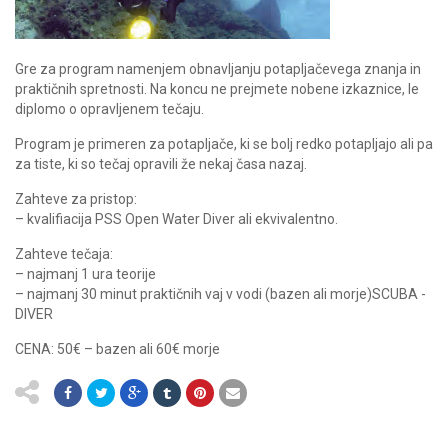
Gre za program namenjem obnavljanju potapljačevega znanja in
praktičnih spretnosti. Na koncu ne prejmete nobene izkaznice, le
diplomo o opravljenem tečaju.
Program je primeren za potapljače, ki se bolj redko potapljajo ali pa
za tiste, ki so tečaj opravili že nekaj časa nazaj.
Zahteve za pristop:
– kvalifiacija PSS Open Water Diver ali ekvivalentno.
Zahteve tečaja:
– najmanj 1 ura teorije
– najmanj 30 minut praktičnih vaj v vodi (bazen ali morje)SCUBA -
DIVER
CENA: 50€ – bazen ali 60€ morje