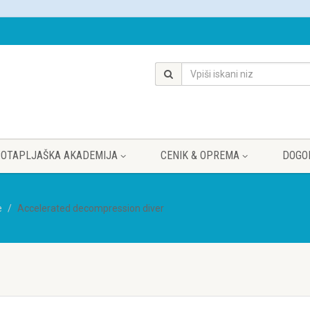
OTAPLJAŠKA AKADEMIJA
CENIK & OPREMA
DOGO
e
Accelerated decompression diver