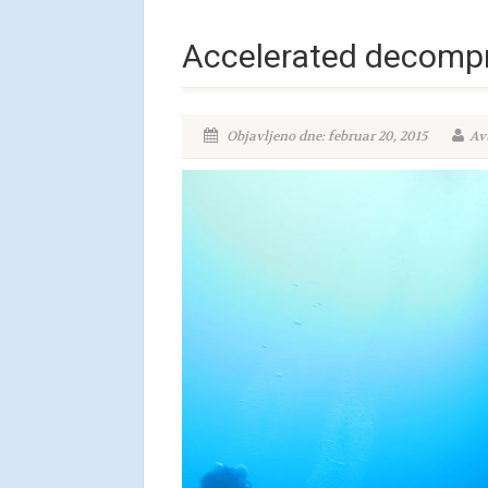
Accelerated decompr
Objavljeno dne: februar 20, 2015
Av