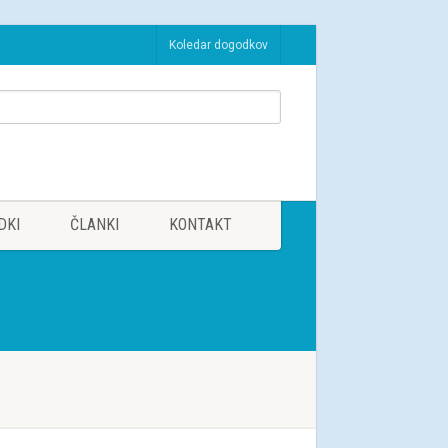
Koledar dogodkov
DKI
ČLANKI
KONTAKT