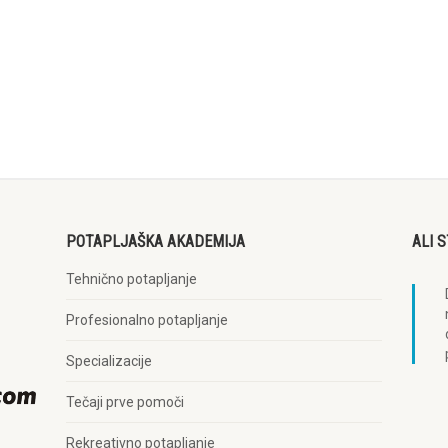
POTAPLJAŠKA AKADEMIJA
ALI 
Tehnično potapljanje
Profesionalno potapljanje
Specializacije
Tečaji prve pomoči
Rekreativno potapljanje