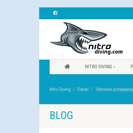
NITRO DIVING
P
Nitro Diving
Članki
Tehnično potapljanj
BLOG