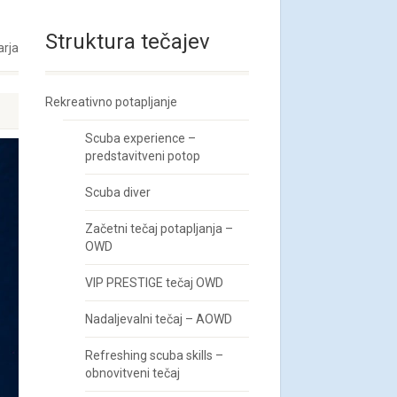
Struktura tečajev
arja
Rekreativno potapljanje
Scuba experience –
predstavitveni potop
Scuba diver
Začetni tečaj potapljanja –
OWD
VIP PRESTIGE tečaj OWD
Nadaljevalni tečaj – AOWD
Refreshing scuba skills –
obnovitveni tečaj