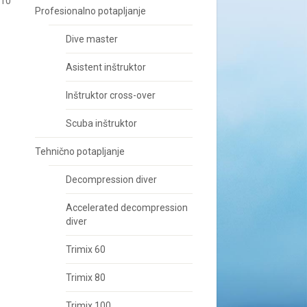
 10
Profesionalno potapljanje
Dive master
Asistent inštruktor
Inštruktor cross-over
Scuba inštruktor
Tehnično potapljanje
Decompression diver
Accelerated decompression
diver
Trimix 60
Trimix 80
Trimix 100