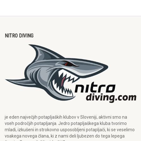
NITRO DIVING
je eden največjih potapljaških klubov v Sloveniji, aktivni smo na
vseh področjih potapljanja. Jedro potapljaškega kluba tvorimo
mladi, izkušeni in strokovno usposobljeni potapljači, ki se veselimo
vsakega novega člana, ki z nami deli ljubezen do tega lepega