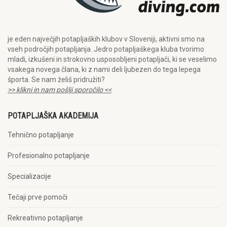
je eden največjih potapljaških klubov v Sloveniji, aktivni smo na
vseh področjih potapljanja. Jedro potapljaškega kluba tvorimo
mladi, izkušeni in strokovno usposobljeni potapljači, ki se veselimo
vsakega novega člana, ki z nami deli ljubezen do tega lepega
športa. Se nam želiš pridružiti?
>> klikni in nam pošlji sporočilo <<
POTAPLJAŠKA AKADEMIJA
Tehnično potapljanje
Profesionalno potapljanje
Specializacije
Tečaji prve pomoči
Rekreativno potapljanje