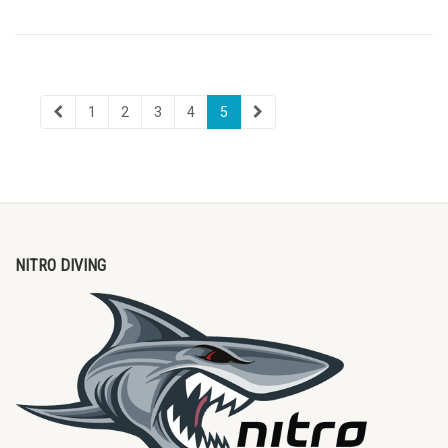
1
2
3
4
5
NITRO DIVING