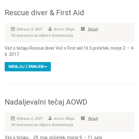
Rescue diver & First Aid
februar 2, 2017
Avtor: Maja
Tečaji
Ni možnosti za objavo komentarja
Več o tečaju Rescue diver Več o First aid 16.5.pričetek, morje 2. – 4.
6. 2017
NADALJUJ Z BRANJEM
Nadaljevalni tečaj AOWD
februar 2, 2017
Avtor: Maja
Tečaji
Ni možnosti za objavo komentarja
Več o tečaju…. 29. maj. pričetek, morje 9. – 11. junij