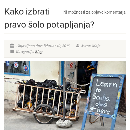
Kako izbrati
Ni možnosti za objavo komentarja
pravo šolo potapljanja?
Objavljeno dne: februar 10, 2015
Avtor: Maja
Kategorije:
Blog