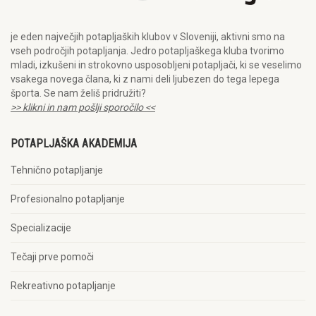
je eden največjih potapljaških klubov v Sloveniji, aktivni smo na
vseh področjih potapljanja. Jedro potapljaškega kluba tvorimo
mladi, izkušeni in strokovno usposobljeni potapljači, ki se veselimo
vsakega novega člana, ki z nami deli ljubezen do tega lepega
športa. Se nam želiš pridružiti?
>> klikni in nam pošlji sporočilo <<
POTAPLJAŠKA AKADEMIJA
Tehnično potapljanje
Profesionalno potapljanje
Specializacije
Tečaji prve pomoči
Rekreativno potapljanje