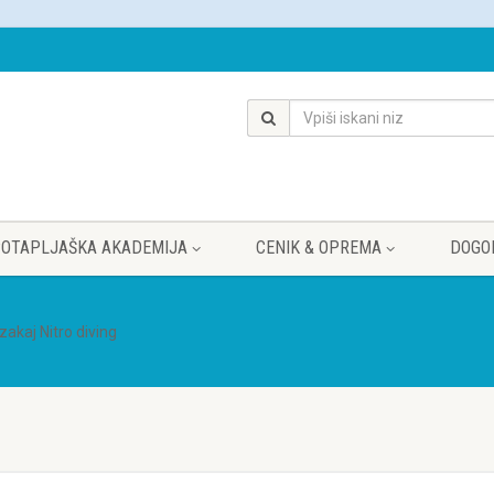
OTAPLJAŠKA AKADEMIJA
CENIK & OPREMA
DOGO
zakaj Nitro diving