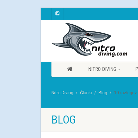
NITRO DIVING
P
Nitro Diving
Članki
Blog
10 razlogov 
BLOG