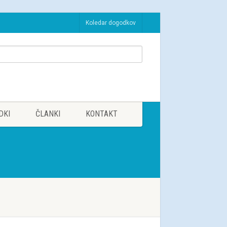
Koledar dogodkov
DKI
ČLANKI
KONTAKT