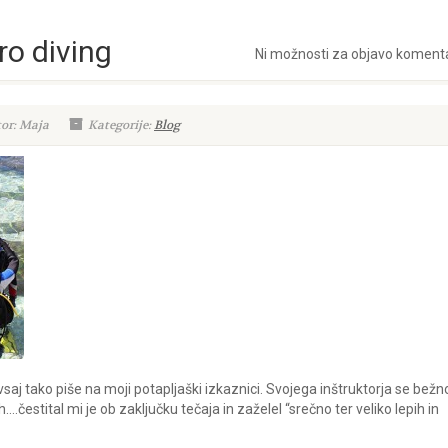
ro diving
Ni možnosti za objavo koment
or: Maja
Kategorije:
Blog
saj tako piše na moji potapljaški izkaznici. Svojega inštruktorja se bežn
.čestital mi je ob zaključku tečaja in zaželel “srečno ter veliko lepih in