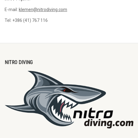
E-mail:
klemen@nitrodiving.com
Tel: +386 (41) 767 116
NITRO DIVING