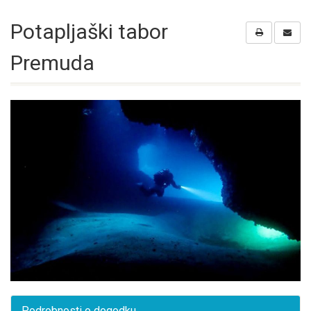
Potapljaški tabor
Premuda
Podrobnosti o dogodku