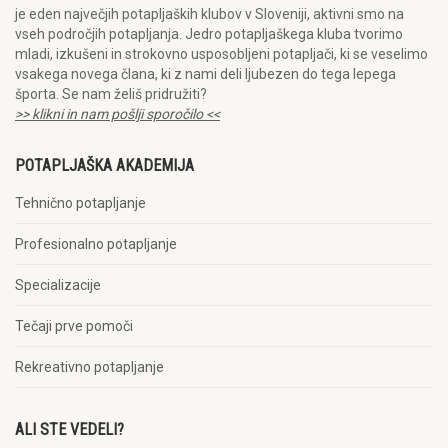
je eden največjih potapljaških klubov v Sloveniji, aktivni smo na
vseh področjih potapljanja. Jedro potapljaškega kluba tvorimo
mladi, izkušeni in strokovno usposobljeni potapljači, ki se veselimo
vsakega novega člana, ki z nami deli ljubezen do tega lepega
športa. Se nam želiš pridružiti?
>> klikni in nam pošlji sporočilo <<
POTAPLJAŠKA AKADEMIJA
Tehnično potapljanje
Profesionalno potapljanje
Specializacije
Tečaji prve pomoči
Rekreativno potapljanje
ALI STE VEDELI?