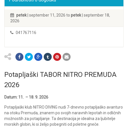
petek
| september 11, 2026 to
petek
| september 18,
2026
041767116
Potapljaški TABOR NITRO PREMUDA
2026
Datum: 11. – 18. 9. 2026
Potapljaški klub NITRO DIVING nudi 7-dnevno potapljaško avanturo
na otoku Premuda, znanem po svojih naravnih lepotah in odličnih
možnostih za potapljanje. Ta destinacija je idealna za ljubitelje
morskih globin, ki si želijo pobegniti od poletne gneče.